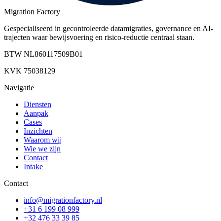
Migration Factory
Gespecialiseerd in gecontroleerde datamigraties, governance en AI-
trajecten waar bewijsvoering en risico-reductie centraal staan.
BTW
NL860117509B01
KVK
75038129
Navigatie
Diensten
Aanpak
Cases
Inzichten
Waarom wij
Wie we zijn
Contact
Intake
Contact
info@migrationfactory.nl
+31 6 199 08 999
+32 476 33 39 85