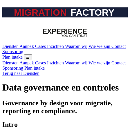
Diensten
Aanpak
Cases
Inzichten
Waarom wij
Wie we zijn
Contact
Sponsoring
Plan intake
☰
Diensten
Aanpak
Cases
Inzichten
Waarom wij
Wie we zijn
Contact
Sponsoring
Plan intake
Terug naar Diensten
Data governance en controles
Governance by design voor migratie,
reporting en compliance.
Intro